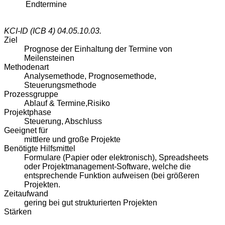
Endtermine
KCI-ID (ICB 4)
04.05.10.03.
Ziel
Prognose der Einhaltung der Termine von
Meilensteinen
Methodenart
Analysemethode, Prognosemethode,
Steuerungsmethode
Prozessgruppe
Ablauf & Termine,Risiko
Projektphase
Steuerung, Abschluss
Geeignet für
mittlere und große Projekte
Benötigte Hilfsmittel
Formulare (Papier oder elektronisch), Spreadsheets
oder Projektmanagement-Software, welche die
entsprechende Funktion aufweisen (bei größeren
Projekten.
Zeitaufwand
gering bei gut strukturierten Projekten
Stärken