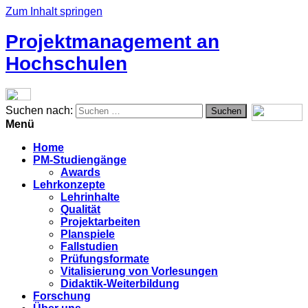
Zum Inhalt springen
Projektmanagement an
Hochschulen
Suchen nach:
Menü
Home
PM-Studiengänge
Awards
Lehrkonzepte
Lehrinhalte
Qualität
Projektarbeiten
Planspiele
Fallstudien
Prüfungsformate
Vitalisierung von Vorlesungen
Didaktik-Weiterbildung
Forschung