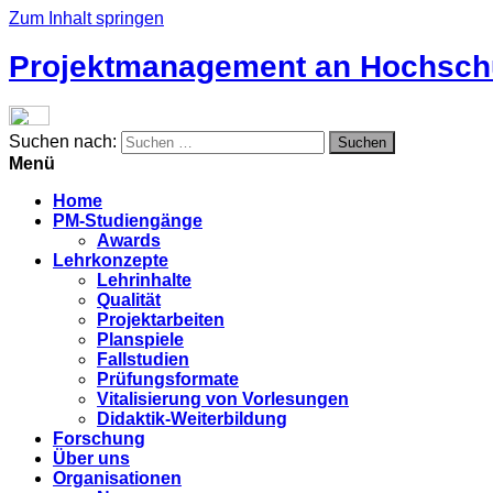
Zum Inhalt springen
Projektmanagement an Hochsch
Suchen nach:
Menü
Home
PM-Studiengänge
Awards
Lehrkonzepte
Lehrinhalte
Qualität
Projektarbeiten
Planspiele
Fallstudien
Prüfungsformate
Vitalisierung von Vorlesungen
Didaktik-Weiterbildung
Forschung
Über uns
Organisationen