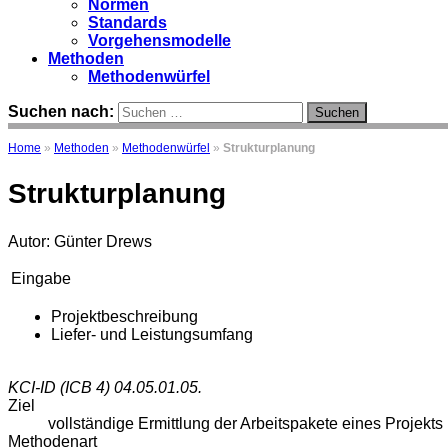
Normen
Standards
Vorgehensmodelle
Methoden
Methodenwürfel
Suchen nach:
Home
»
Methoden
»
Methodenwürfel
»
Strukturplanung
Strukturplanung
Autor: Günter Drews
Eingabe
Projektbeschreibung
Liefer- und Leistungsumfang
KCI-ID (ICB 4)
04.05.01.05.
Ziel
vollständige Ermittlung der Arbeitspakete eines Projekts
Methodenart