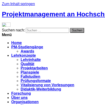
Zum Inhalt springen
Projektmanagement an Hochsch
Suchen nach:
Menü
Home
PM-Studiengänge
Awards
Lehrkonzepte
Lehrinhalte
Qualität
Projektarbeiten
Planspiele
Fallstudien
Prüfungsformate
Vitalisierung von Vorlesungen
Didaktik-Weiterbildung
Forschung
Über uns
Organisationen