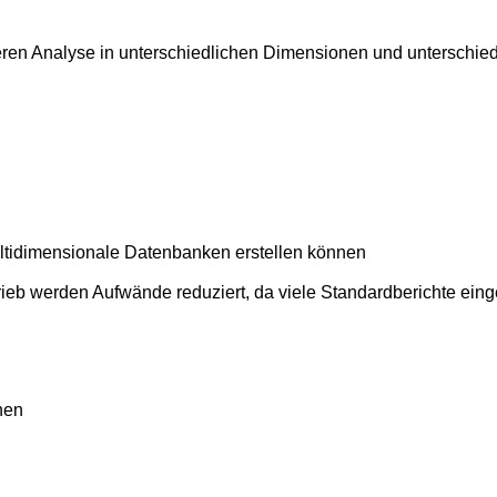
eren Analyse in unterschiedlichen Dimensionen und unterschied
ltidimensionale Datenbanken erstellen können
trieb werden Aufwände reduziert, da viele Standardberichte ei
nen