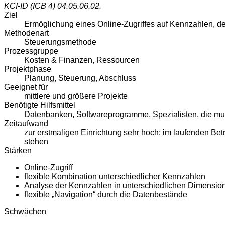
KCI-ID (ICB 4)
04.05.06.02.
Ziel
Ermöglichung eines Online-Zugriffes auf Kennzahlen, d
Methodenart
Steuerungsmethode
Prozessgruppe
Kosten & Finanzen, Ressourcen
Projektphase
Planung, Steuerung, Abschluss
Geeignet für
mittlere und größere Projekte
Benötigte Hilfsmittel
Datenbanken, Softwareprogramme, Spezialisten, die mu
Zeitaufwand
zur erstmaligen Einrichtung sehr hoch; im laufenden Be
stehen
Stärken
Online-Zugriff
flexible Kombination unterschiedlicher Kennzahlen
Analyse der Kennzahlen in unterschiedlichen Dimensio
flexible „Navigation“ durch die Datenbestände
Schwächen