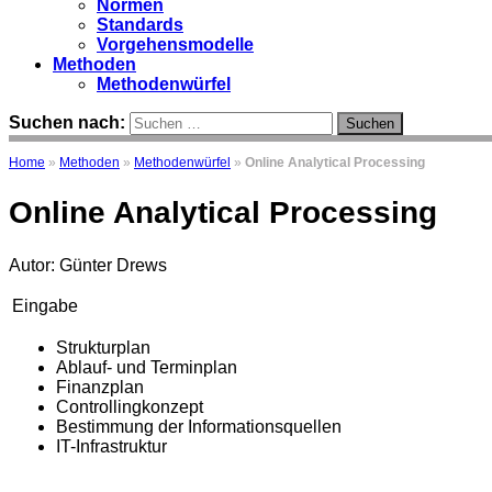
Normen
Standards
Vorgehensmodelle
Methoden
Methodenwürfel
Suchen nach:
Home
»
Methoden
»
Methodenwürfel
»
Online Analytical Processing
Online Analytical Processing
Autor: Günter Drews
Eingabe
Strukturplan
Ablauf- und Terminplan
Finanzplan
Controllingkonzept
Bestimmung der Informationsquellen
IT-Infrastruktur