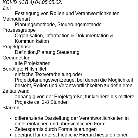
KCI-ID (ICB 4)
04.05.05.02.
Ziel
Festlegung von Rollen und Verantwortlichkeiten
Methodenart
Planungsmethode, Steuerungsmethode
Prozessgruppe
Organisation, Information & Dokumentation &
Kommunikation
Projektphase
Definition,Planung,Steuerung
Geeignet für
alle Projektarten
Benötigte Hilfsmittel
einfache Textverarbeitung oder
Projektplanungswerkzeuge, bei denen die Möglichkeit
besteht, Rollen und Verantwortlichkeiten zu definieren
Zeitaufwand
abhängig von der Projektgröße; für kleinere bis mittlere
Projekte ca. 2-8 Stunden
Stärken
differenzierte Darstellung der Verantwortlichkeiten in
einer einfachen und übersichtlichen Form
Zeitersparnis durch Formalisierungen
geeignet für unterschiedliche Hierarchiestufen einer