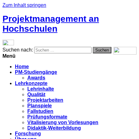
Zum Inhalt springen
Projektmanagement an
Hochschulen
Suchen nach:
Menü
Home
PM-Studiengänge
Awards
Lehrkonzepte
Lehrinhalte
Qualität
Projektarbeiten
Planspiele
Fallstudien
Prüfungsformate
Vitalisierung von Vorlesungen
Didaktik-Weiterbildung
Forschung