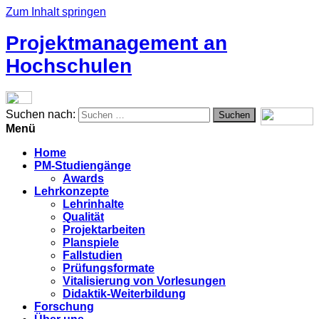
Zum Inhalt springen
Projektmanagement an
Hochschulen
Suchen nach:
Menü
Home
PM-Studiengänge
Awards
Lehrkonzepte
Lehrinhalte
Qualität
Projektarbeiten
Planspiele
Fallstudien
Prüfungsformate
Vitalisierung von Vorlesungen
Didaktik-Weiterbildung
Forschung